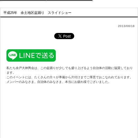
平成25年 余土地区盆踊り スライドショー
2013/08/18
私たち余戸大神輿会は、この盆踊りが少しでも盛り上げるよう自治体の活動に協賛しており
ます。
このイベントには、たくさんの方々が準備から片付けまでご厚意でおこなわれております。
メンバーのみなさま、自治体のみなさま、本当にお疲れ様でございました。